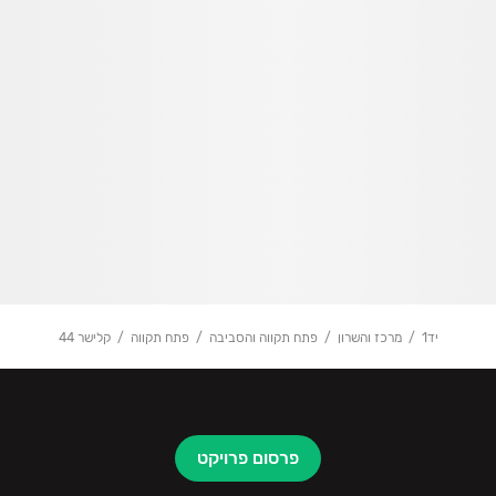
יד1
מרכז והשרון
פתח תקווה והסביבה
פתח תקווה
קלישר 44
פרסום פרויקט