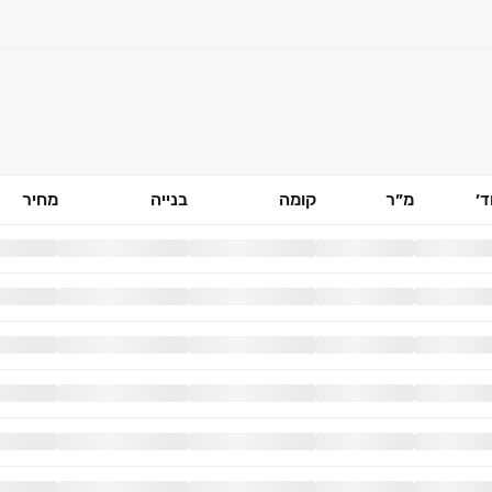
׳
מ״ר
קומה
בנייה
מחיר