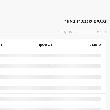
נכסים שנמכרו באזור
חדרים
שנת עסקה
כתובת
ת. עסקה
חד