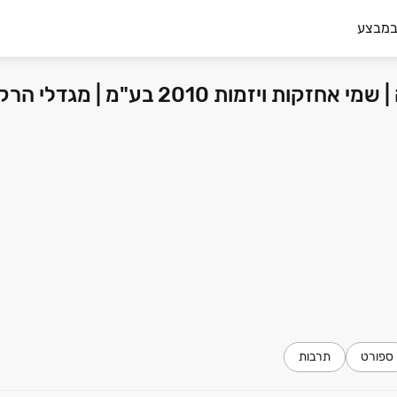
במבצע
פרויקט קלישר 44 - מחנה יהודה, פתח תקווה | שמי אחזקות ויזמות 2010 בע"מ 
ספורט
תרבות