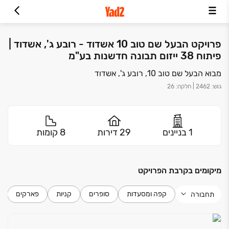
פרויקט הבעל שם טוב 10 אשדוד - רובע ג', אשדוד |
פיתוח 38 ייזום תבונה חדשנות בע"מ
מבוא הבעל שם טוב 10, רובע ג', אשדוד
גוש
:
2462
|
חלקה
:
26
1 בניינים
29 דירות
8 קומות
מיקומים בקרבת הפרויקט
קפה ומסעדות
סופרים
קניות
פארקים
תחבורה