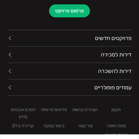
פרסום פרויקט
פרויקטים חדשים
דירות למכירה
דירות להשכרה
עמודים פופולריים
תקנון
הצהרת נגישות
מדיניות פרטיות
הסכם אבטחת
מידע
מפת האתר
צור קשר
ביטול עסקה
קריירה ביד2
דירות חדשות