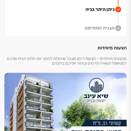
זהו הזמן המושלם להיות חלק מהשינוי ולהשקיע בנכס שצפוי
ניתן היתר בניה
לעלות בערכו בעתיד.
אל תפספסו את ההזדמנות להיות חלק מהקהילה המיוחדת
הזו!
הבניה הסתיימה
הצעות מיוחדות
מבצעים מיוחדים – הצעות לזמן מוגבל שיכולות להפוך את חלום הבית שלכם
למציאות! השאירו פרטים ונחזור אליכם בהקדם