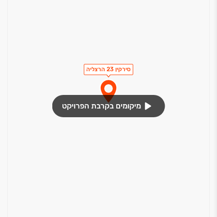
סירקין 23 הרצליה
מיקומים בקרבת הפרויקט