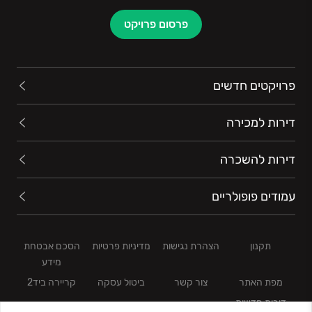
פרסום פרויקט
פרויקטים חדשים
דירות למכירה
דירות להשכרה
עמודים פופולריים
תקנון
הצהרת נגישות
מדיניות פרטיות
הסכם אבטחת
מידע
מפת האתר
צור קשר
ביטול עסקה
קריירה ביד2
דירות חדשות