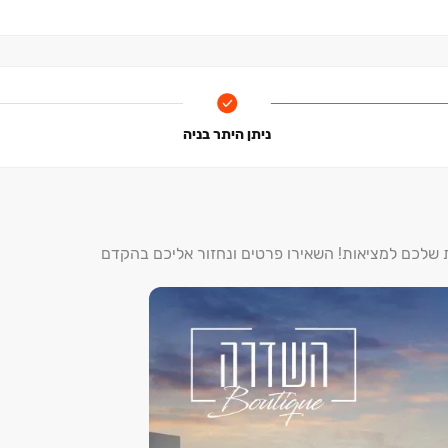
דרי הבית, בדגש על חדרי רחצה
ת-קרקעי ומחסן פרטי.
ניתן היתר בניה
ת שלכם למציאות! השאירו פרטים ונחזור אליכם בהקדם