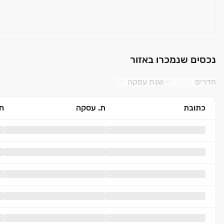
נכסים שנמכרו באזור
חדרים
שנת עסקה
כתובת
ת. עסקה
חד