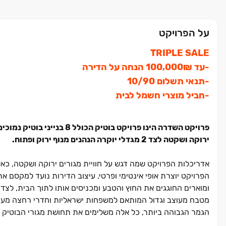
על הפרויקט
TRIPLE SALE
‏-עד ‏₪‏100,000 הנחה על הדירה
‏-תנאי תשלום ‏90/‏10
‏-חביל מוצרי חשמל לבית
פרויקט השדרה הינו פרויקט בוטיק הכולל ‏8 בנייני בוטיק נמוכים המוקמים לאורך שדרה פנימית
ירוקה ושקטה לצד ‏2 מגדלי יוקרה הנהנים מנוף ירוק ופתוח.
אדריכלות הפרויקט שמה דגש על חוויית מגורים ירוקה ושקטה, כ
הפרויקט יוצרת אופי אינטימי ופרטי. עיצוב הדירות נועד למקסם את
ומוארים החוגגים את החוץ והטבע ומכניסים אותו לתוך הבית, לצד
מטבח מעוצב וגדול המותאם למשפחות ישראליות וחדרי רחצה מעוצב
הגמר הגבוהה ביותר, כל אלה משלימים את תחושת מגורי הבוטיק ב