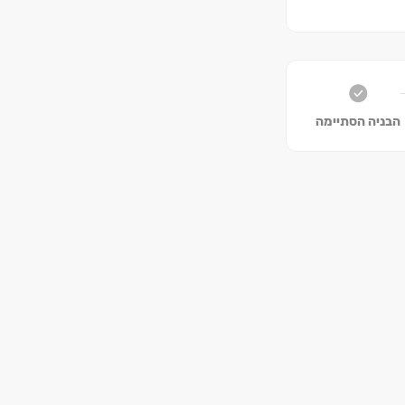
הבניה הסתיימה