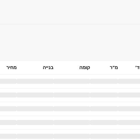
׳
מ״ר
קומה
בנייה
מחיר