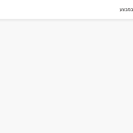
במבצע