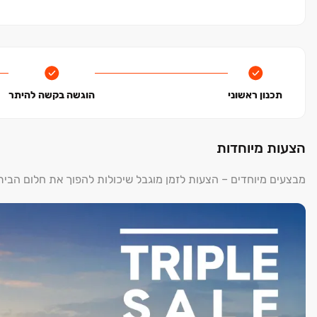
כל הדירות בעלות מפרט עשיר ורמת ביצוע גבוהה ומוקפדת בכל ח
מפוארים ומטבח גדול שהוא פשוט חלום.
כל הדירות כוללות מרפסות שמש מרווחות, חנייה פרטית בחניון ת
*המחיר בכפוף לתנאי החברה
תכנון ראשוני
הוגשה בקשה להיתר
הצעות מיוחדות
מבצעים מיוחדים – הצעות לזמן מוגבל שיכולות להפוך את חלום הבי