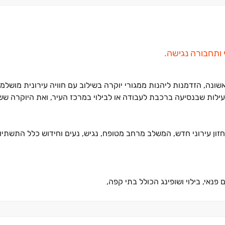
 ותחבורה נגישה.
נה, הזדמנות ליהנות ממגורי יוקרה בשילוב עם חוויה עירונית מושלמ
ילות שבנסיעה ברכבת לעבודה או לבילוי במרכז העיר, ואת היוקרה שש
ון עירוני חדש, המשלב מרחב מטופח, נגיש, נעים וחידוש כלל התשתיו
פנאי, בילוי ושופינג הכולל בתי קפה,
שחק והנאה ולצידן מרכז תרבות שיעניק העשרה, השראה וחוויה לכל המ