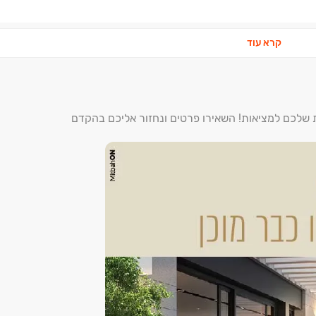
קרא עוד
ת שלכם למציאות! השאירו פרטים ונחזור אליכם בהקדם