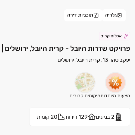
גלריה
תוכניות דירה
אכלוס קרוב
פרויקט שדרות היובל - קרית היובל, ירושלים |
יעקב טהון 13, קרית היובל, ירושלים
הצעות מיוחדות
מיקומים קרובים
2 בניינים
129 דירות
20 קומות