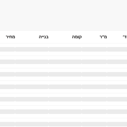
׳
מ״ר
קומה
בנייה
מחיר