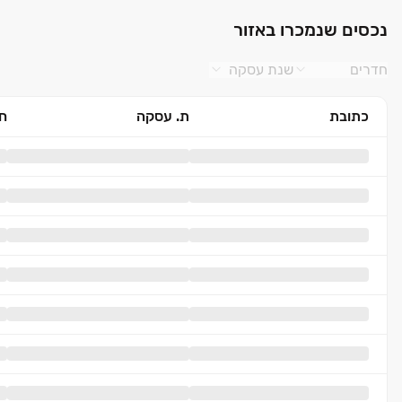
נכסים שנמכרו באזור
חדרים
שנת עסקה
כתובת
ת. עסקה
חד