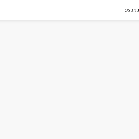
במבצע