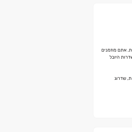
ת. אתם מוזמנים
דרות היובל
ת, שדרוג
שפחה.