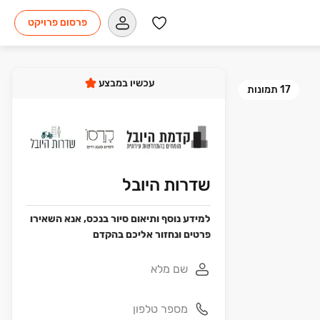
פרסום פרויקט
עכשיו במבצע
17
תמונות
שדרות היובל
למידע נוסף ותיאום סיור בנכס, אנא השאירו
פרטים ונחזור אליכם בהקדם