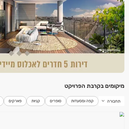
3 מעליות בניין
מנגנון פיקוד שבת באחת המעליות
מצנח (שוט) אשפה בכל קומה
מיקומים בקרבת הפרויקט
קפה ומסעדות
סופרים
קניות
פארקים
תחבורה