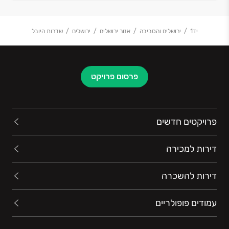
יד1
ירושלים והסביבה
אזור ירושלים
ירושלים
שדרות היובל
פרסום פרויקט
פרויקטים חדשים
דירות למכירה
דירות להשכרה
עמודים פופולריים