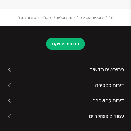
יד1
ירושלים והסביבה
אזור ירושלים
ירושלים
שדרות היובל
פרסום פרויקט
פרויקטים חדשים
דירות למכירה
דירות להשכרה
עמודים פופולריים