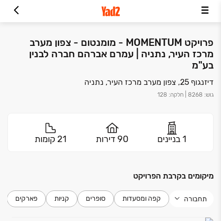
פרויקט MOMENTUM - מומנטום - צפון מערב
מרכז העיר, נתניה | עמרם אברהם חברה לבנין
בע"מ
דיזנגוף 25, צפון מערב מרכז העיר, נתניה
גוש
:
8268
|
חלקה
:
128
1 בניינים
90 דירות
21 קומות
מיקומים בקרבת הפרויקט
קפה ומסעדות
סופרים
קניות
פארקים
תחבורה