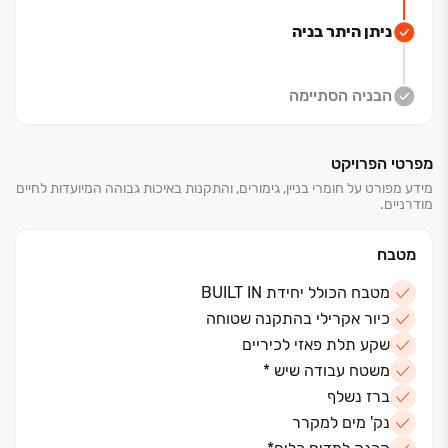
ניתן היתר בניה
הבניה הסתיימה
מפרטי הפרויקט
מידע מפורט על חומרי בניין, גימורים, והתקנות באיכות גבוהה המיועדות לחיים
מודרניים.
מטבח
מטבח הכולל יחידת BUILT IN
כיור אקרילי בהתקנה שטוחה
שקע תלת פאזי לכיריים
משטח עבודה שיש *
ברז נשלף
נק' מים למקרר