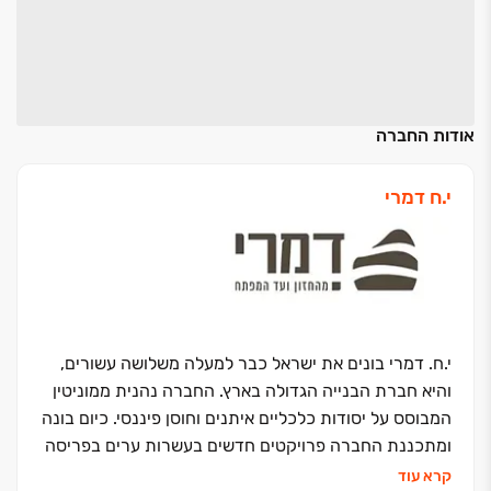
אודות החברה
י.ח דמרי
י.ח. דמרי בונים את ישראל כבר למעלה משלושה עשורים,
והיא חברת הבנייה הגדולה בארץ. החברה נהנית ממוניטין
המבוסס על יסודות כלכליים איתנים וחוסן פיננסי. כיום בונה
ומתכננת החברה פרויקטים חדשים בעשרות ערים בפריסה
ארצית, בהם עשרות פרויקטים למגורים, מסחר, תעשייה
קרא עוד