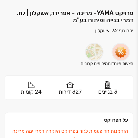
פרויקט YAMA- מרינה - אפרידר, אשקלון | י.ח.
דמרי בנייה ופיתוח בע"מ
יפה נוף 32, אשקלון
הצעות מיוחדות
מיקומים קרובים
3 בניינים
327 דירות
24 קומות
על הפרויקט
הזדמנות חד פעמית לגור בפרויקט היוקרה דמרי ימה מרינה