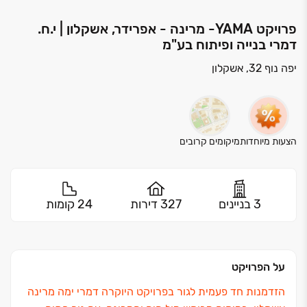
פרויקט YAMA- מרינה - אפרידר, אשקלון | י.ח.
דמרי בנייה ופיתוח בע"מ
יפה נוף 32, אשקלון
הצעות מיוחדות
מיקומים קרובים
3 בניינים
327 דירות
24 קומות
על הפרויקט
הזדמנות חד פעמית לגור בפרויקט היוקרה דמרי ימה מרינה