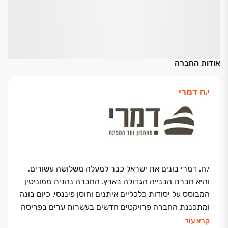
אודות החברה
י.ח דמרי
י.ח. דמרי בונים את ישראל כבר למעלה משלושה עשורים,
והיא חברת הבנייה הגדולה בארץ. החברה נהנית ממוניטין
המבוסס על יסודות כלכליים איתנים וחוסן פיננסי. כיום בונה
ומתכננת החברה פרויקטים חדשים בעשרות ערים בפריסה
ארצית, בהם עשרות פרויקטים למגורים, מסחר, תעשייה
קרא עוד