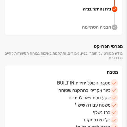
ניתן היתר בניה
הבניה הסתיימה
מפרטי הפרויקט
מידע מפורט על חומרי בניין, גימורים, והתקנות באיכות גבוהה המיועדות לחיים
מודרניים.
מטבח
מטבח הכולל יחידת BUILT IN
כיור אקרילי בהתקנה שטוחה
שקע תלת פאזי לכיריים
משטח עבודה שיש *
ברז נשלף
נק' מים למקרר