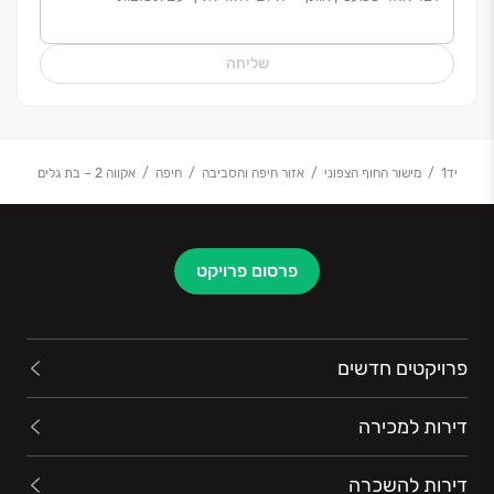
שליחה
יד1
מישור החוף הצפוני
אזור חיפה והסביבה
חיפה
אקווה 2 – בת גלים
פרסום פרויקט
פרויקטים חדשים
דירות למכירה
דירות להשכרה