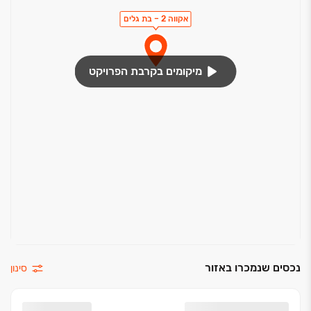
אקווה 2 – בת גלים
מיקומים בקרבת הפרויקט
נכסים שנמכרו באזור
סינון