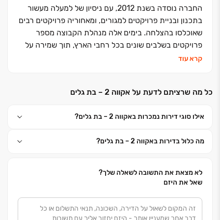
החברה נוסדה בשנת 2012, עם ניסיון של למעלה מעשור
בתכנון ובניית פרויקטים למגורים, ומאחוריה פרויקטים רבים
שאוכלסו בהצלחה. בימים אלה מנהלת הקבוצה מספר
פרויקטים בשלבים שונים בכל רחבי הארץ, תוך שמירה על
שקיפות, מקצוענות ללא פשרות, ומעל הכל אמינות.
קרא עוד
אנו מזמינים אותך להצטרף למאות דיירים מרוצים שבחרו
בנו להקים עבורם בית.
כל מה שרציתם לדעת על אקווה 2 – בת גלים
אילו סוגי דירות נמכרות באקווה 2 – בת גלים?
מה כלול בדירות באקווה 2 – בת גלים?
לא מצאת את התשובה לשאלה שלך?
שאל את היזם