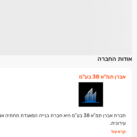
אודות החברה
אברן תמ"א 38 בע"מ
חברת אברן תמ”א 38 בע”מ היא חברת בנייה המאגדת
עירונית.
קרא עוד