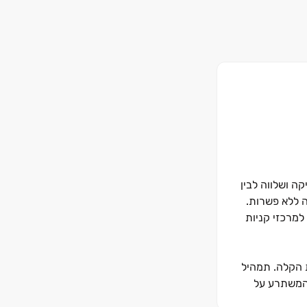
תיקה ושלווה לבין
ט בנייה גבוה ללא פשרות.
למרכזי קניות
 הקלה. תמהיל
וקרתי המשתרע על
ון גמישים