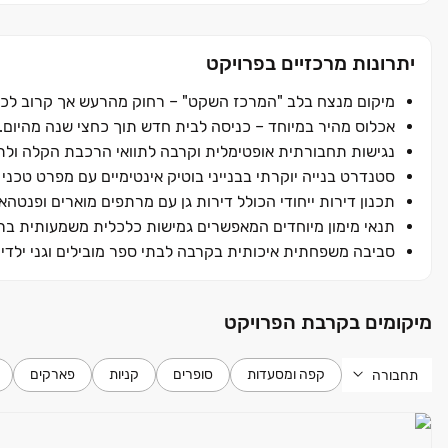
ומיוחדים המותאמים אישית לצרכי הלקוח.
יתרונות מרכזיים בפרויקט
מיקום מנצח בלב "המרכז השקט" ‏– רחוק מהרעש אך קרוב לכל 
אכלוס מהיר במיוחד ‏– כניסה לבית חדש תוך כחצי שנה מהיום.
נגישות תחבורתית אופטימלית וקרבה לתוואי הרכבת הקלה ולת
סטנדרט בנייה יוקרתי בבנייני בוטיק אינטימיים עם מפרט טכני 
תכנון דירות ייחודי הכולל דירות גן עם מרתפים מוארים ופנטהאוז
תנאי מימון מיוחדים המאפשרים גמישות כלכלית משמעותית בר
סביבה משפחתית איכותית בקרבה לבתי ספר מובילים וגני ילדי
מיקומים בקרבת הפרויקט
קפה ומסעדות
סופרים
קניות
פארקים
תחבורה