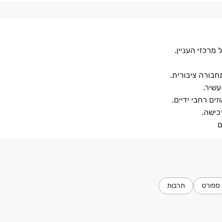
מרכזי העניין.
חבורה ציבורית.
עשיר.
ים רחבי ידיים.
כישה.
ם
ספורט
תרבות