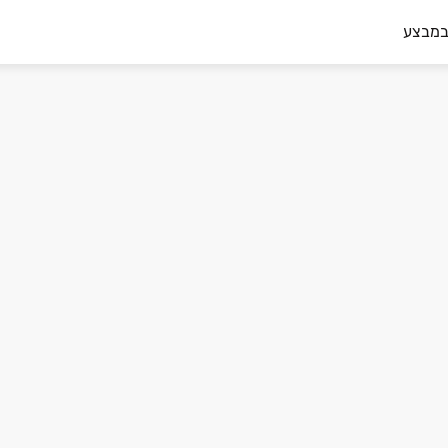
במבצע