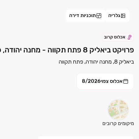
גלריה
תוכניות דירה
אכלוס קרוב
פרויקט ביאליק 8 פתח תקווה - מחנה יהודה, פתח תקווה | אברן תמ"א 38 בע"מ
ביאליק 8, מחנה יהודה, פתח תקווה
אכלוס צפוי
8/2026
מיקומים קרובים