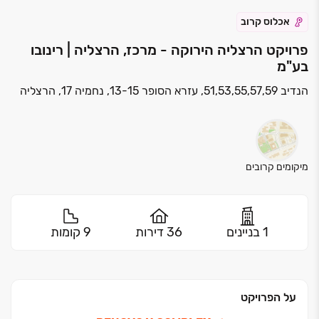
אכלוס קרוב
פרויקט הרצליה הירוקה - מרכז, הרצליה | רינובו
בע"מ
הנדיב 51,53,55,57,59, עזרא הסופר 13-15, נחמיה 17, הרצליה
מיקומים קרובים
1 בניינים
36 דירות
9 קומות
על הפרויקט