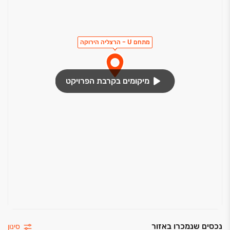
חשמליים
מחסנים בחלק מהדירות
מתחם U – הרצליה הירוקה
מיקומים בקרבת הפרויקט
נכסים שנמכרו באזור
סינון