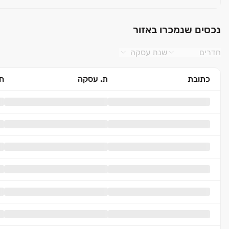
נכסים שנמכרו באזור
חדרים
שנת עסקה
כתובת
ת. עסקה
חד