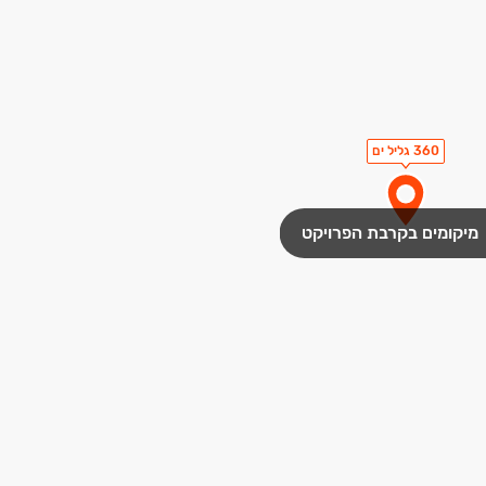
360 גליל ים
מיקומים בקרבת הפרויקט