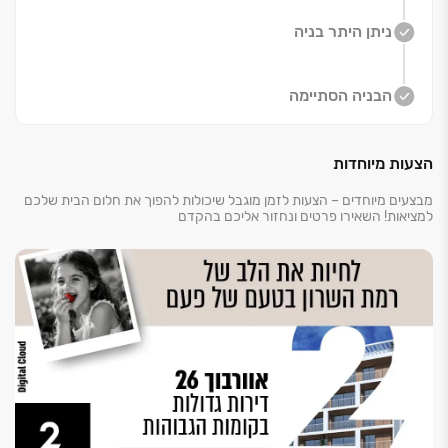
אכלוס צפוי בעוד כ‏-‏3 שנים.
ניתן היתר בניה
שלמו עכשיו ‏20‏% בלבד ואת היתרה בסמוך לאכלוס.
הבניה הסתיימה
הצעות מיוחדות
מבצעים מיוחדים – הצעות לזמן מוגבל שיכולות להפוך את חלום הבית שלכם
למציאות! השאירו פרטים ונחזור אליכם בהקדם