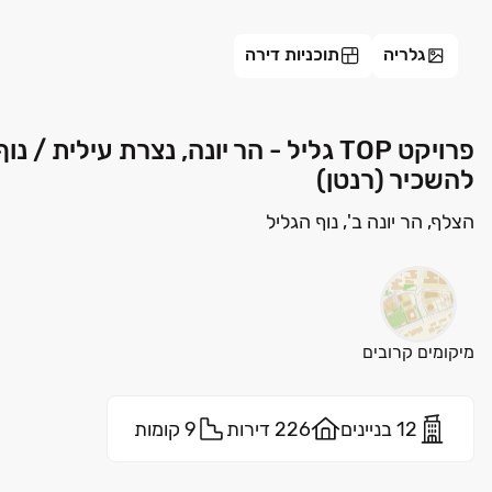
גלריה
תוכניות דירה
פרויקט TOP גליל - הר יונה, נצרת עילי
להשכיר (רנטן)
הצלף, הר יונה ב', נוף הגליל
מיקומים קרובים
12 בניינים
226 דירות
9 קומות