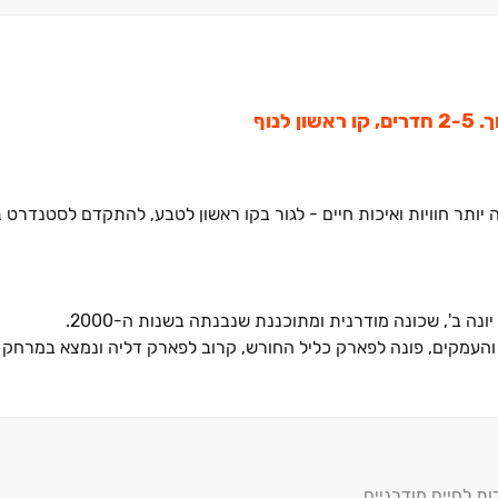
נוף
יותר חוויות ואיכות חיים - לגור בקו ראשון לטבע, להתקדם לסטנדרט 
ל והעמקים, פונה לפארק כליל החורש, קרוב לפארק דליה ונמצא במרחק 
יה בפרויקט או בדירה ולחיות הרבה יותר, יום יום, כל היום.
ות לחיים מודרניים.