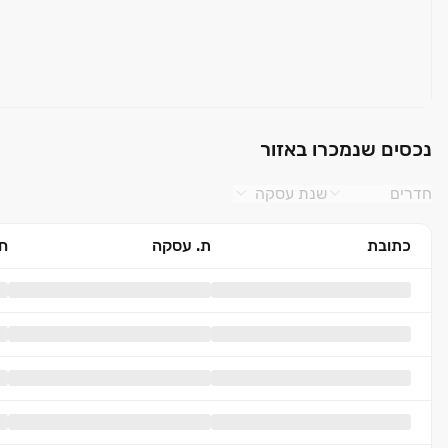
נכסים שנמכרו באזור
חדרים
שנת עסקה
כתובת
ת. עסקה
חד