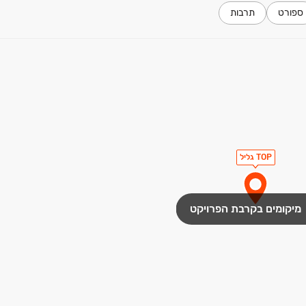
ספורט
תרבות
TOP גליל
מיקומים בקרבת הפרויקט