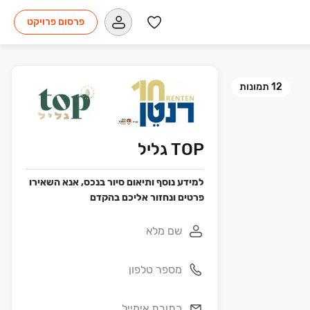
פרסום פרויקט
12
תמונות
TOP גליל
למידע נוסף ותיאום סיור בנכס, אנא השאירו
פרטים ונחזור אליכם בהקדם