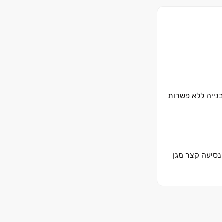
בנייה ללא פשרות
נסיעה קצר מגן
להתעורר בבוקר מול הנוף הקסום של נוף הגליל, להיות חלק מקהילה איכותית ומגוונת של דיירים ושכנים, ליהנות מחדר כושר מאובזר, ROOFTOP נהדר