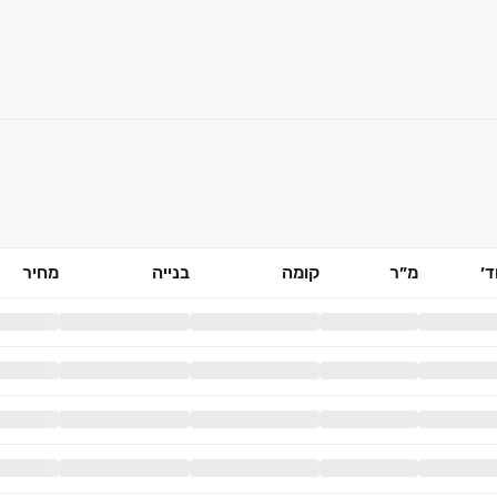
׳
מ״ר
קומה
בנייה
מחיר