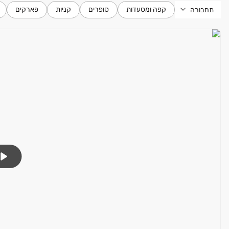
קפה ומסעדות
סופרים
קניות
פארקים
תחבורה