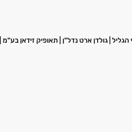
ת / נוף הגליל | גולדן ארט נדל"ן | תאופיק זידאן בע"מ 