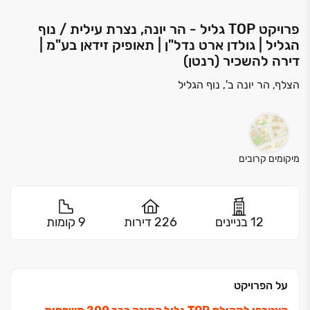
פרויקט TOP גליל - הר יונה, נצרת עילית / נוף
הגליל | גולדן ארט נדל"ן | תאופיק זידאן בע"מ |
דירה להשכיר (רנטן)
הצלף, הר יונה ב', נוף הגליל
מיקומים קרובים
12 בניינים
226 דירות
9 קומות
על הפרויקט