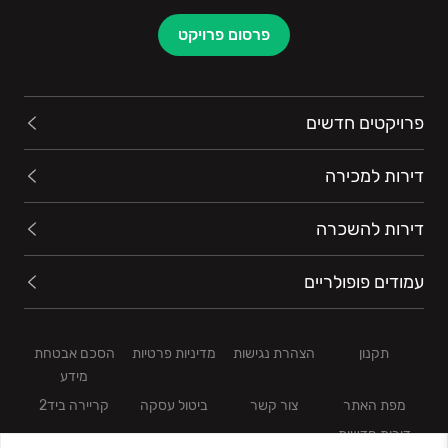
פרסום פרויקט
פרויקטים חדשים
דירות למכירה
דירות להשכרה
עמודים פופולריים
תקנון
הצהרת נגישות
מדיניות פרטיות
הסכם אבטחת
מידע
מפת האתר
צור קשר
ביטול עסקה
קריירה ביד2
דירות חדשות