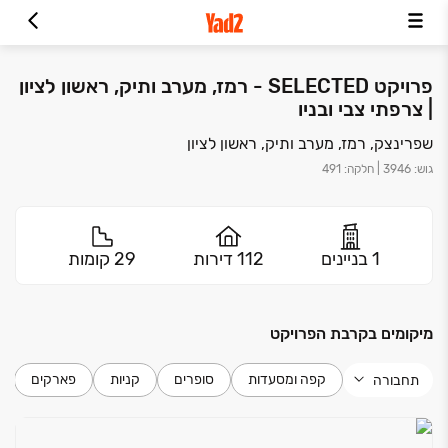
פרויקט SELECTED - רמז, מערב ותיק, ראשון לציון
| צרפתי צבי ובניו
שפרינצק, רמז, מערב ותיק, ראשון לציון
גוש
:
3946
|
חלקה
:
491
1 בניינים
112 דירות
29 קומות
מיקומים בקרבת הפרויקט
קפה ומסעדות
סופרים
קניות
פארקים
תחבורה