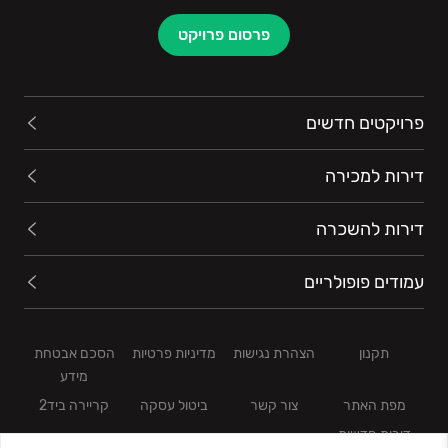
פרסום פרויקט
פרויקטים חדשים
דירות למכירה
דירות להשכרה
עמודים פופולריים
תקנון
הצהרת נגישות
מדיניות פרטיות
הסכם אבטחת
מידע
מפת האתר
צור קשר
ביטול עסקה
קריירה ביד2
דירות חדשות