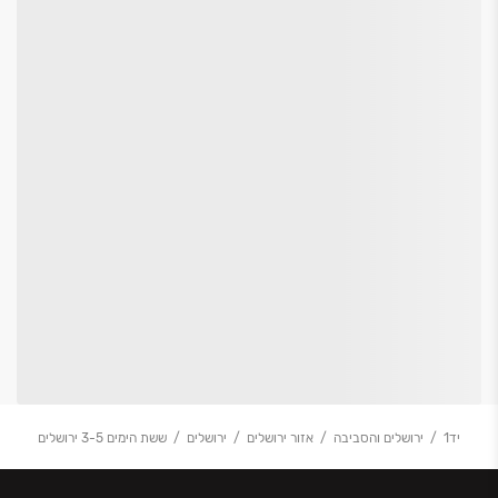
יד1
ירושלים והסביבה
אזור ירושלים
ירושלים
ששת הימים 3-5 ירושלים