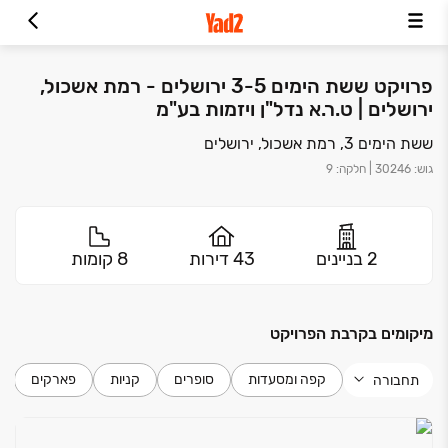
פרויקט ששת הימים 3-5 ירושלים - רמת אשכול,
ירושלים | ט.ר.א נדל"ן ויזמות בע"מ
ששת הימים 3, רמת אשכול, ירושלים
גוש
:
30246
|
חלקה
:
9
2 בניינים
43 דירות
8 קומות
מיקומים בקרבת הפרויקט
קפה ומסעדות
סופרים
קניות
פארקים
תחבורה