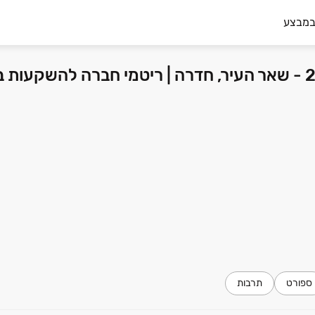
במבצע
פרויקט שכונת בית אליעזר מגרשים 201+203 - שאר העיר, חדרה | ריטמי חברה ל
ספורט
תרבות