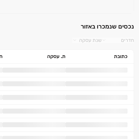
נכסים שנמכרו באזור
חדרים
שנת עסקה
כתובת
ת. עסקה
חד