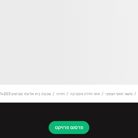
מישור החוף הצפוני
אזור חדרה והסביבה
חדרה
שכונת בית אליעזר מגרשים 201+203
פרסום פרויקט