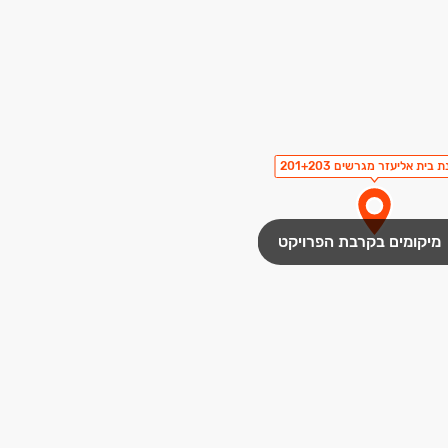
 בית אליעזר מגרשים 201+203
מיקומים בקרבת הפרויקט