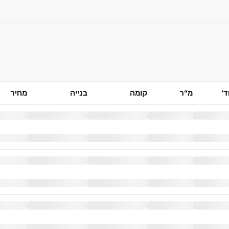
׳
מ״ר
קומה
בנייה
מחיר