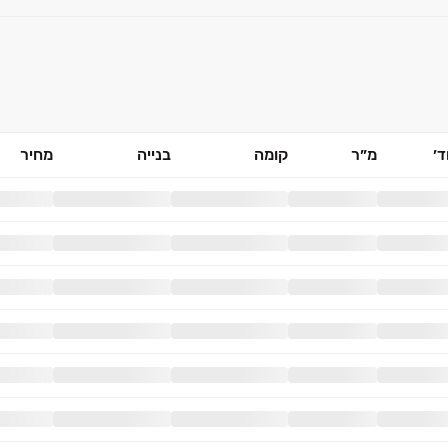
׳
מ״ר
קומה
בנייה
מחיר