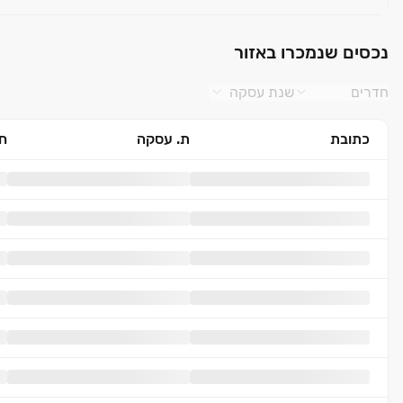
נכסים שנמכרו באזור
חדרים
שנת עסקה
כתובת
ת. עסקה
חד