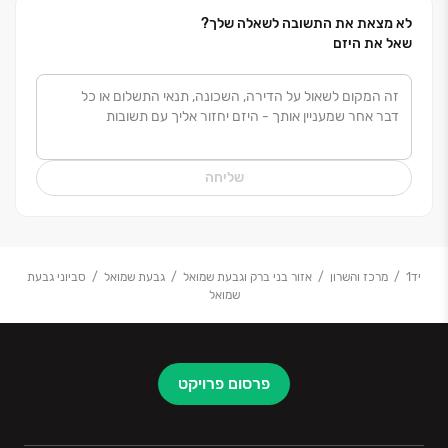
לא מצאת את התשובה לשאלה שלך?
שאל את היזם
שליחה
יד1
מרכז והשרון
אזור בני ברק וגבעת שמואל
גבעת שמואל
סביוני גבעת
שמואל
פרסום פרויקט