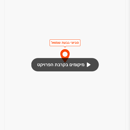
חדר עגלות ואופניים
שוט אשפה
סביוני גבעת שמואל
מיקומים בקרבת הפרויקט