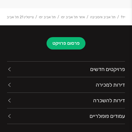
יד1
תל אביב והסביבה
אזור תל אביב יפו
תל אביב יפו
צייטלין 21 תל אביב
פרסום פרויקט
פרויקטים חדשים
דירות למכירה
דירות להשכרה
עמודים פופולריים