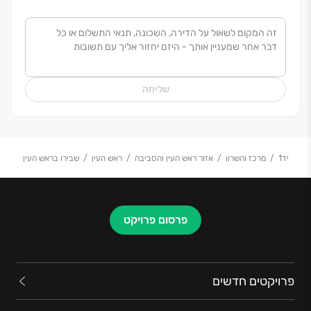
שליחה
יד1
מרכז והשרון
אזור ראש העין והסביבה
ראש העין
שבירו בראש העין
פרסום פרויקט
פרויקטים חדשים