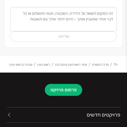
שליחה
יד1
מרכז והשרון
אזור ראש העין והסביבה
ראש העין
שבירו בראש העין
פרסום פרויקט
פרויקטים חדשים