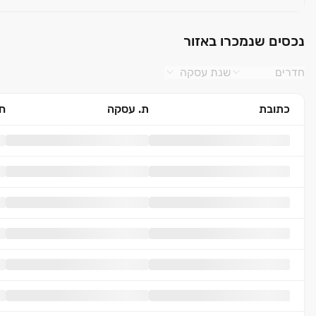
נכסים שנמכרו באזור
חדרים
שנת עסקה
כתובת
ת. עסקה
חד