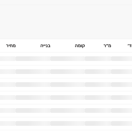
׳
מ״ר
קומה
בנייה
מחיר