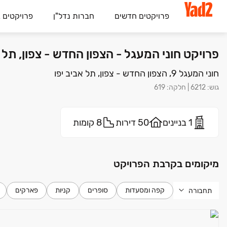
פרויקטים חדשים
חברות נדל"ן
פרויקטים 
פרויקט חוני המעגל - הצפון החדש - צפון, תל
חוני המעגל 9, הצפון החדש - צפון, תל אביב יפו
גוש
:
6212
|
חלקה
:
619
1 בניינים
50 דירות
8 קומות
מיקומים בקרבת הפרויקט
קפה ומסעדות
סופרים
קניות
פארקים
תחבורה