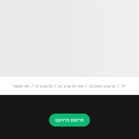
יד1
תל אביב והסביבה
אזור תל אביב יפו
תל אביב יפו
חוני המעגל
פרסום פרויקט