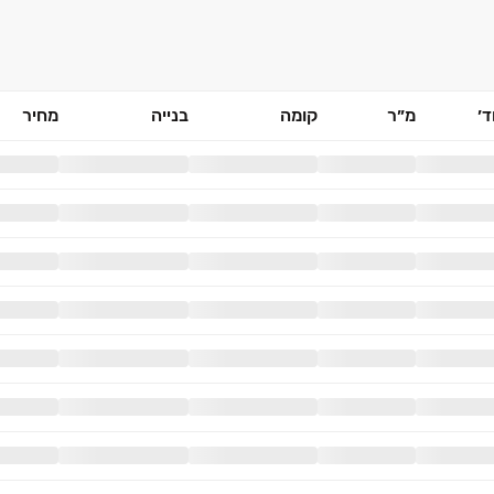
׳
מ״ר
קומה
בנייה
מחיר