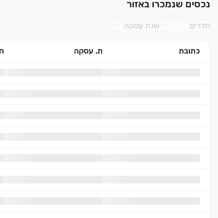
נכסים שנמכרו באזור
חדרים
שנת עסקה
כתובת
ת. עסקה
חד