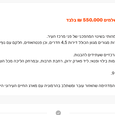
הותי בשינוי המהפכני של פני מרכז העיר.
רים, וכן פנטהאוזים, חלקם עם נוף פתוח לים.
ות בילוי ופנאי, ליד פארק ירוק, רחבת תרבות, ובמרחק הליכה מכל הש