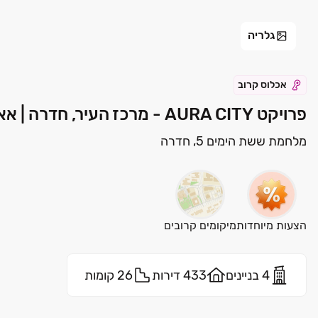
גלריה
אכלוס קרוב
פרויקט AURA CITY - מרכז העיר, חדרה | אאורה מחדשים את ישראל בע"מ
מלחמת ששת הימים 5, חדרה
הצעות מיוחדות
מיקומים קרובים
4 בניינים
433 דירות
26 קומות