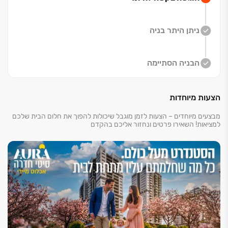
ההתפתחות המדהימה שהאזור עובר ומשתלב בהרמוניה עם
מארג החיים העירוני הייחודי..
ניתן היתר בניה
הבניה הסתיימה
הצעות מיוחדות
מבצעים מיוחדים – הצעות לזמן מוגבל שיכולות להפוך את חלום הבית שלכם
למציאות! השאירו פרטים ונחזור אליכם בהקדם