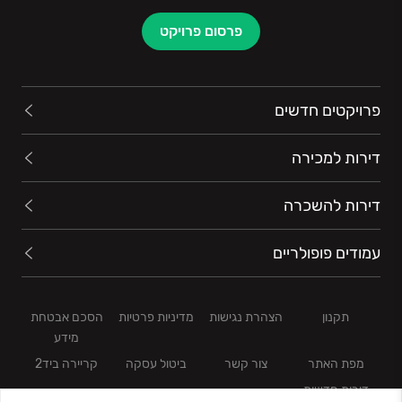
פרסום פרויקט
פרויקטים חדשים
דירות למכירה
דירות להשכרה
עמודים פופולריים
תקנון
הצהרת נגישות
מדיניות פרטיות
הסכם אבטחת
מידע
מפת האתר
צור קשר
ביטול עסקה
קריירה ביד2
דירות חדשות