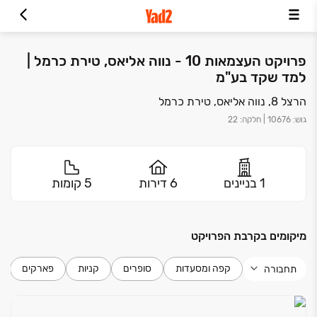
פרויקט העצמאות 10 - נווה אליאס, טירת כרמל |
למד שקד בע"מ
הרצל 8, נווה אליאס, טירת כרמל
גוש
:
10676
|
חלקה
:
22
1 בניינים
6 דירות
5 קומות
מיקומים בקרבת הפרויקט
קפה ומסעדות
סופרים
קניות
פארקים
תחבורה