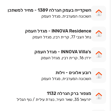
השקדייה בעמק הגרלה 1389 - מחיר למשתכן
השכונה המערבית, מגדל העמק
INNOVA Residence - מגדל העמק
נחל הצבי 77, קרית רבין, מגדל העמק
INNOVA Villa's - מגדל העמק
ירדן 16, קרית רבין, מגדל העמק
רובע אלונים - וילות
השכונה המערבית, מגדל העמק
מצפור ברק הגרלה 1132
יזרעאל 35, שאר העיר, נצרת עילית / נוף הגליל