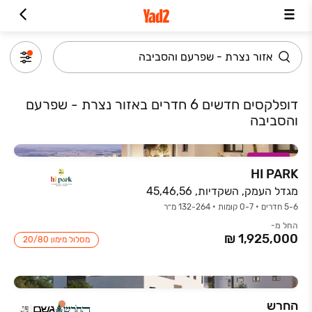
דופלקסים חדשים 6 חדרים באזור נצרת - שפרעם
והסביבה
במבצע
HI PARK
מגדל העמק, השקדיות, 45,46,56
5-6 חדרים • 0-7 קומות • 132-264 מ״ר
החל מ-
מסלול מימון 20/80
החרש