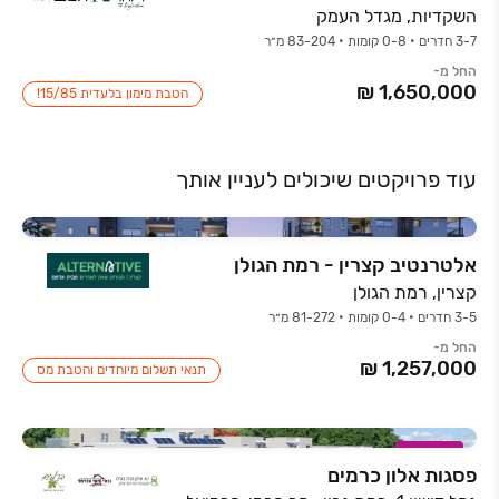
השקדיות, מגדל העמק
3-7 חדרים • 0-8 קומות • 83-204 מ״ר
החל מ-
הטבת מימון בלעדית 15/85!
עוד פרויקטים שיכולים לעניין אותך
אלטרנטיב קצרין - רמת הגולן
קצרין, רמת הגולן
3-5 חדרים • 0-4 קומות • 81-272 מ״ר
החל מ-
תנאי תשלום מיוחדים והטבת מס
במבצע
פסגות אלון כרמים