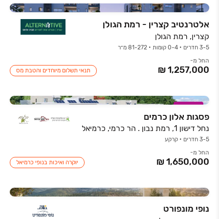
אלטרנטיב קצרין - רמת הגולן
קצרין, רמת הגולן
3-5 חדרים • 0-4 קומות • 81-272 מ״ר
החל מ-
תנאי תשלום מיוחדים והטבת מס
במבצע
פסגות אלון כרמים
נחל דישון 1, רמת נבון . הר כרמי, כרמיאל
3-5 חדרים • קרקע
החל מ-
יוקרה ואיכות בנופי כרמיאל
נופי מונפורט