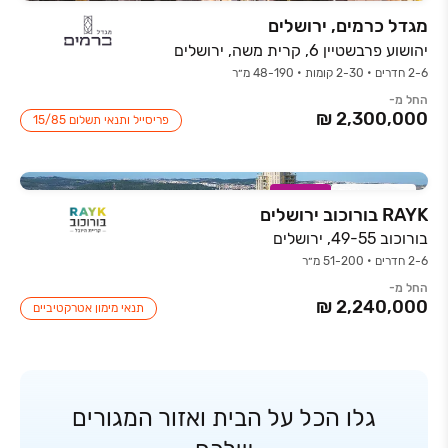
מגדל כרמים, ירושלים
יהושוע פרבשטיין 6, קרית משה, ירושלים
2-6 חדרים • 2-30 קומות • 48-190 מ״ר
החל מ-
פריסייל ותנאי תשלום ‏15/85
חדש באתר
במבצע
RAYK בורוכוב ירושלים
בורוכוב 49-55, ירושלים
2-6 חדרים • 51-200 מ״ר
החל מ-
תנאי מימון אטרקטיביים
גלו הכל על הבית ואזור המגורים