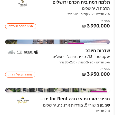
תלמה רמת בית הכרם ירושלים
תלמה 1, ירושלים
2-5 חדרים • 2-7 קומות • 132 מ״ר
החל מ-
תנאי השקה מיוחדים
אכלוס קרוב
במבצע
שדרות היובל
יעקב טהון 13, קרית היובל, ירושלים
3-6 חדרים • 2-20 קומות • 85-270 מ״ר
החל מ-
מגוון רחב של דירות
במבצע
סביוני מורדות ארנונה for Rent ירושלים
שמעון מישורי 5, מורדות ארנונה, ירושלים
2-4 חדרים