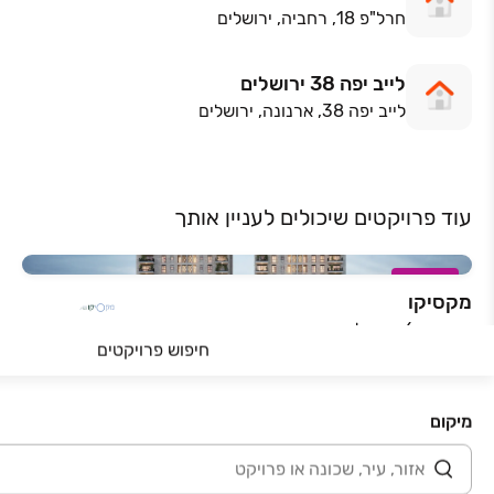
חרל"פ 18, רחביה, ירושלים
לייב יפה 38 ירושלים
לייב יפה 38, ארנונה, ירושלים
עוד פרויקטים שיכולים לעניין אותך
במבצע
מקסיקו
מקסיקו 6, ירושלים
חיפוש פרויקטים
2-6 חדרים • 1-14 קומות • 49-156.5 מ״ר
החל מ-
PRESALE
מיקום