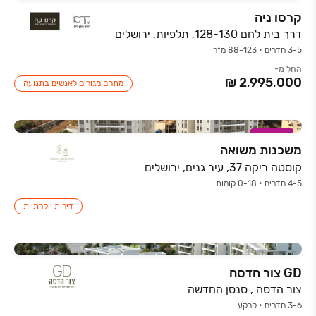
קרסו ניה
דרך בית לחם 128-130, תלפיות, ירושלים
3-5 חדרים • 88-123 מ״ר
החל מ-
מתחם מגורים לאנשים בתנועה
במבצע
משכנות משואה
קוסטה ריקה 37, עיר גנים, ירושלים
4-5 חדרים • 0-18 קומות
דירות יוקרתיות
GD צור הדסה
צור הדסה , סנסן החדשה
3-6 חדרים • קרקע