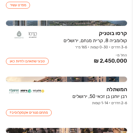
מפרט עשיר
קרסו בוטניק
קולומביה 8, קרית מנחם, ירושלים
3-6 חדרים • 0-30 קומות • 165 מ״ר
החל מ-
טבעי שתאהבו לחיות כאן
המשתלה
רבן יוחנן בן זכאי 50, ירושלים
2-6 חדרים • 1-14 קומות
מתחם מגורים אקסקלוסיבי!