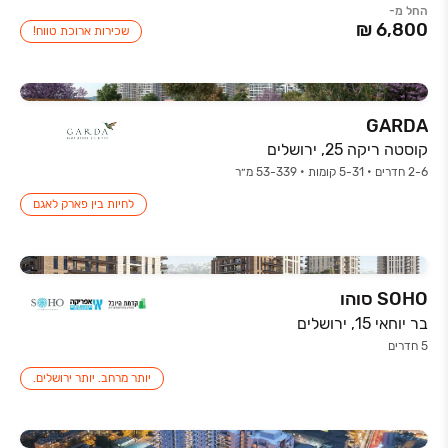
החל מ-
שכירות ארוכת טווח!
GARDA
קוסטה ריקה 25, ירושלים
2-6 חדרים • 5-31 קומות • 53-339 מ״ר
לחיות בין פארק לאגם
SOHO סוהו
בר יוחאי 15, ירושלים
5 חדרים
יותר מרחב. יותר ירושלים.