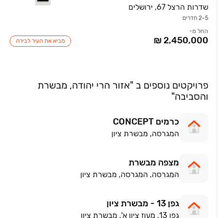
שדרות הרצל 67, ירושלים
2-5 חדרים
החל מ-
מביא את העיר לבירה
פרויקטים נוספים ב "אזור הרי יהודה, מבשרת
והסביבה"
כרמים CONCEPT
המגרסה, מבשרת ציון
מצפה מבשרת
המגרסה, המגרסה, מבשרת ציון
גפן 13 - מבשרת ציון
גפן 13, מעוז ציון א', מבשרת ציון