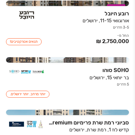
במבצע
רובע היובל
אורוגוואי 11-15, ירושלים
3-5 חדרים
החל מ-
תנאים אטרקטיבים!
SOHO סוהו
בר יוחאי 15, ירושלים
5 חדרים
יותר מרחב. יותר ירושלים.
סביוני רמת שרת פרימיום Savyoney Ramat Sharet Premium
קדיש לוז 1, רמת שרת, ירושלים