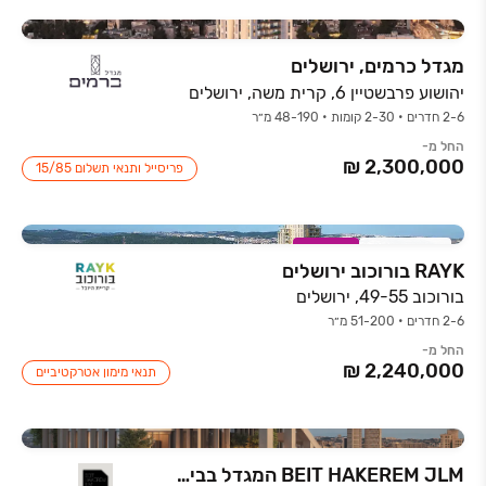
מגדל כרמים, ירושלים
יהושוע פרבשטיין 6, קרית משה, ירושלים
2-6 חדרים • 2-30 קומות • 48-190 מ״ר
החל מ-
פריסייל ותנאי תשלום ‏15/85
חדש באתר
במבצע
RAYK בורוכוב ירושלים
בורוכוב 49-55, ירושלים
2-6 חדרים • 51-200 מ״ר
החל מ-
תנאי מימון אטרקטיביים
BEIT HAKEREM JLM המגדל בבית הכרם