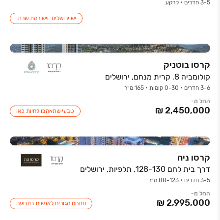
3-5 חדרים • קרקע
יש ירושלים. ויש רמת שרת.
קרסו בוטניק
קולומביה 8, קרית מנחם, ירושלים
3-6 חדרים • 0-30 קומות • 165 מ״ר
החל מ-
טבעי שתאהבו לחיות כאן
קרסו ניה
דרך בית לחם 128-130, תלפיות, ירושלים
3-5 חדרים • 88-123 מ״ר
החל מ-
מתחם מגורים לאנשים בתנועה