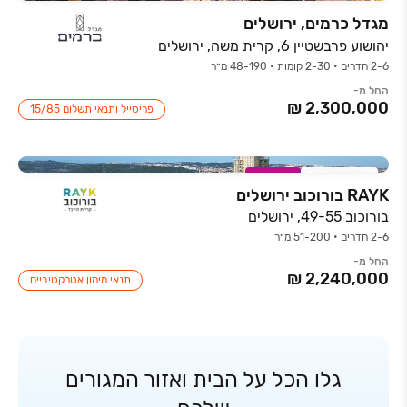
מגדל כרמים, ירושלים
יהושוע פרבשטיין 6, קרית משה, ירושלים
2-6 חדרים • 2-30 קומות • 48-190 מ״ר
החל מ-
פריסייל ותנאי תשלום ‏15/85
חדש באתר
במבצע
RAYK בורוכוב ירושלים
בורוכוב 49-55, ירושלים
2-6 חדרים • 51-200 מ״ר
החל מ-
תנאי מימון אטרקטיביים
גלו הכל על הבית ואזור המגורים