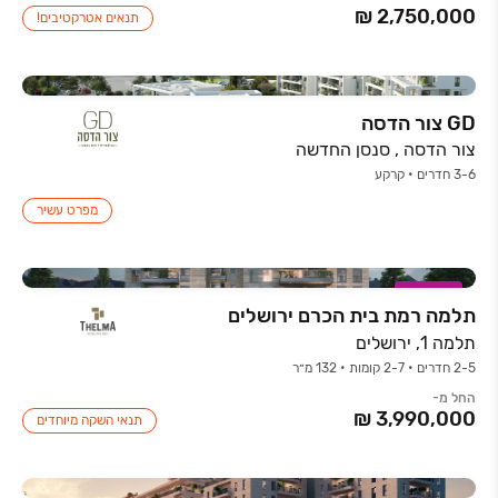
תנאים אטרקטיבים!
GD צור הדסה
צור הדסה , סנסן החדשה
3-6 חדרים • קרקע
מפרט עשיר
במבצע
תלמה רמת בית הכרם ירושלים
תלמה 1, ירושלים
2-5 חדרים • 2-7 קומות • 132 מ״ר
החל מ-
תנאי השקה מיוחדים