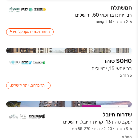
המשתלה
רבן יוחנן בן זכאי 50, ירושלים
2-6 חדרים • 1-14 קומות
מתחם מגורים אקסקלוסיבי!
SOHO סוהו
בר יוחאי 15, ירושלים
5 חדרים
יותר מרחב. יותר ירושלים.
אכלוס קרוב
במבצע
שדרות היובל
יעקב טהון 13, קרית היובל, ירושלים
3-6 חדרים • 2-20 קומות • 85-270 מ״ר
החל מ-