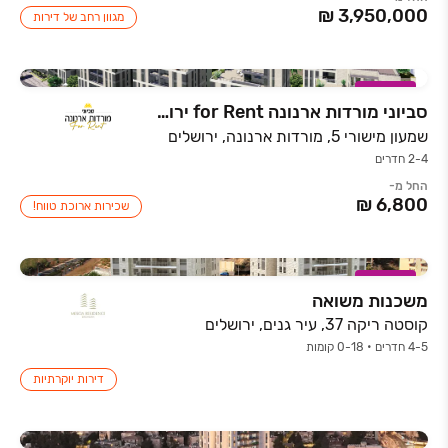
מגוון רחב של דירות
במבצע
סביוני מורדות ארנונה for Rent ירושלים
שמעון מישורי 5, מורדות ארנונה, ירושלים
2-4 חדרים
החל מ-
שכירות ארוכת טווח!
במבצע
משכנות משואה
קוסטה ריקה 37, עיר גנים, ירושלים
4-5 חדרים • 0-18 קומות
דירות יוקרתיות