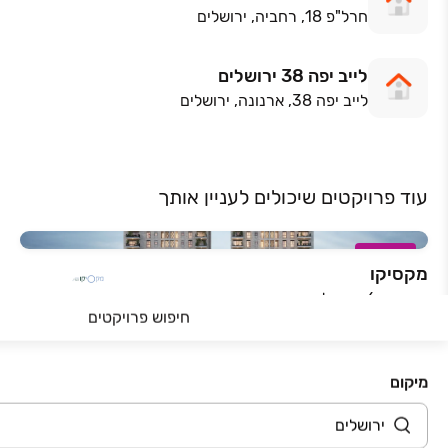
חרל"פ 18, רחביה, ירושלים
לייב יפה 38 ירושלים
לייב יפה 38, ארנונה, ירושלים
עוד פרויקטים שיכולים לעניין אותך
במבצע
מקסיקו
מקסיקו 6, ירושלים
חיפוש פרויקטים
2-6 חדרים • 1-14 קומות • 49-156.5 מ״ר
החל מ-
PRESALE
מיקום