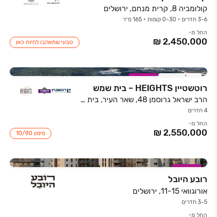
קולומביה 8, קרית מנחם, ירושלים
3-6 חדרים • 0-30 קומות • 165 מ״ר
החל מ-
טבעי שתאהבו לחיות כאן
אכלוס קרוב
במבצע
רוטשטיין HEIGHTS – בית שמש
הרב ישראל גרוסמן 48, שאר העיר, בית שמש
4 חדרים
החל מ-
מימון 10/90
במבצע
רובע היובל
אורוגוואי 11-15, ירושלים
3-5 חדרים
החל מ-