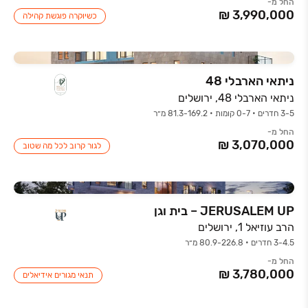
החל מ-
כשיוקרה פוגשת קהילה
ניתאי הארבלי 48
ניתאי הארבלי 48, ירושלים
3-5 חדרים • 0-7 קומות • 81.3-169.2 מ״ר
החל מ-
לגור קרוב לכל מה שטוב
JERUSALEM UP – בית וגן
הרב עוזיאל 1, ירושלים
3-4.5 חדרים • 80.9-226.8 מ״ר
החל מ-
תנאי מגורים אידיאלים