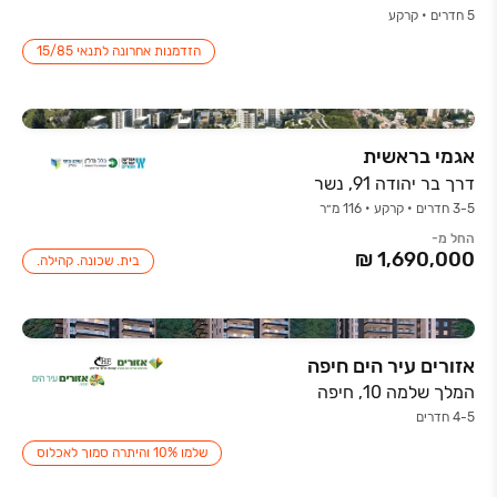
5 חדרים • קרקע
הזדמנות אחרונה לתנאי 15/85
אגמי בראשית
דרך בר יהודה 91, נשר
3-5 חדרים • קרקע • 116 מ״ר
החל מ-
בית. שכונה. קהילה.
אזורים עיר הים חיפה
המלך שלמה 10, חיפה
4-5 חדרים
שלמו 10% והיתרה סמוך לאכלוס