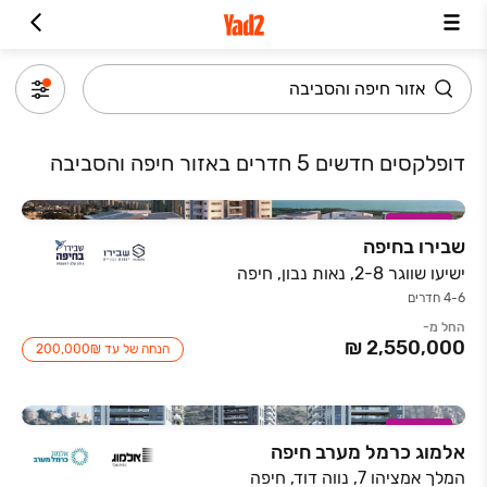
דופלקסים חדשים 5 חדרים באזור חיפה והסביבה
במבצע
שבירו בחיפה
ישיעו שווגר 2-8, נאות נבון, חיפה
4-6 חדרים
החל מ-
הנחה של עד ‏₪‏200,000
במבצע
אלמוג כרמל מערב חיפה
המלך אמציהו 7, נווה דוד, חיפה