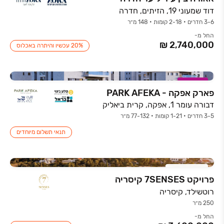
דוד שמעוני 19, הזיתים, חדרה
3-6 חדרים • 2-18 קומות • 148 מ״ר
החל מ-
20% עכשיו והיתרה באכלוס
במבצע
פארק אפקה - PARK AFEKA
דבורה עומר 1, אפקה, קרית ביאליק
3-5 חדרים • 1-21 קומות • 77-132 מ״ר
תנאי תשלום מיוחדים
חדש באתר
פרויקט 7SENSES קיסריה
רוטשילד, קיסריה
250 מ״ר
החל מ-