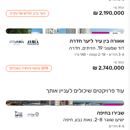
החל מ-
לגור בלב החדש של נהריה
3D
במבצע
אאורה בין עיר ליער חדרה
דוד שמעוני 19, הזיתים, חדרה
3-6 חדרים • 2-18 קומות • 148 מ״ר
החל מ-
20% עכשיו והיתרה באכלוס
עוד פרויקטים שיכולים לעניין אותך
במבצע
שבירו בחיפה
ישיעו שווגר 2-8, נאות נבון, חיפה
4-6 חדרים