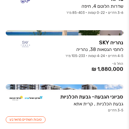
שדרות הלוטם 4, חיפה
3-6 חדרים • 0-22 קומות • 85-403 מ״ר
נהריה SKY
לוחמי הגטאות 38, נהריה
4-5 חדרים • 4-24 קומות • 105-233 מ״ר
החל מ-
סביוני הגבעה- גבעת הכלניות
גבעת הכלניות , קרית אתא
3-5 חדרים
טובות השתיים מהארבע