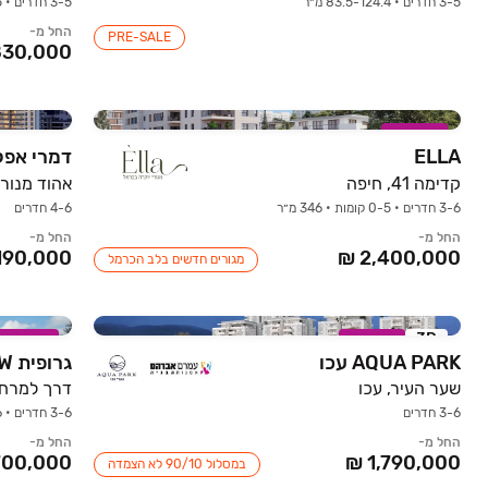
3-5 חדרים • 83.5-124.4 מ״ר
3-5 חדרים • 95-155 מ״ר
החל מ-
PRE-SALE
במבצע
ELLA
דמרי אפק
קדימה 41, חיפה
3-6 חדרים • 0-5 קומות • 346 מ״ר
4-6 חדרים
החל מ-
החל מ-
מגורים חדשים בלב הכרמל
3D
במבצע
במבצע
AQUA PARK עכו
גרופית VIEW, פרדס חנה
שער העיר, עכו
3-6 חדרים
3-6 חדרים • 16 קומות • 74-150 מ״ר
החל מ-
החל מ-
במסלול ‏10/‏90 לא הצמדה