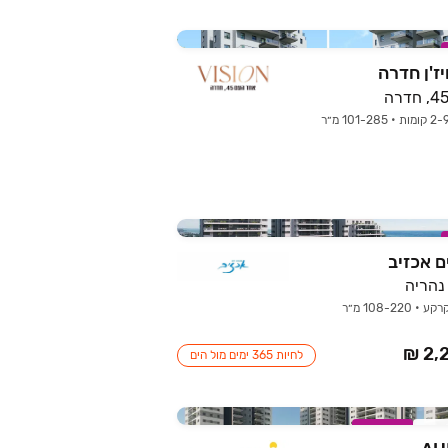
ם אכזיב
לחיות 365 ימים מול הים
רוב
במבצע