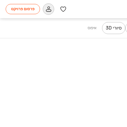
פרסום פרויקט
סיורי 3D
איפוס