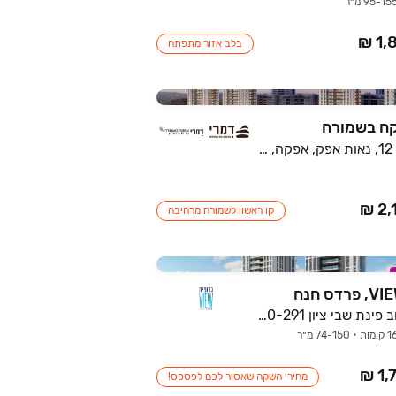
בלב אזור מתפתח
ה בשמורה
אהוד מנור 12, נאות אפק, אפקה, קרית ביאליק
קו ראשון לשמורה מרהיבה
דרך למרחב פינת שבי ציון 290-291, פרדס חנה
מחירי השקה שאסור לכם לפספס!