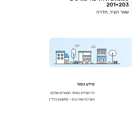
201+203
שאר העיר, חדרה
מידע נוסף
כל המידע באזור המגורים שלכם
הערכת שווי נכס - מחשבון נדל״ן