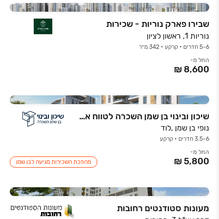
שבירו פארק נוריות - שכירות
נוריות 1, ראשון לציון
5-6 חדרים • קרקע • 342 מ״ר
החל מ-
שיכון ובינוי בן שמן השכרה לטווח ארוך
נופי בן שמן ,לוד
3.5-6 חדרים • קרקע
החל מ-
מהפכת השכירות מגיעה לבן שמן
מעונות סטודנטים רחובות