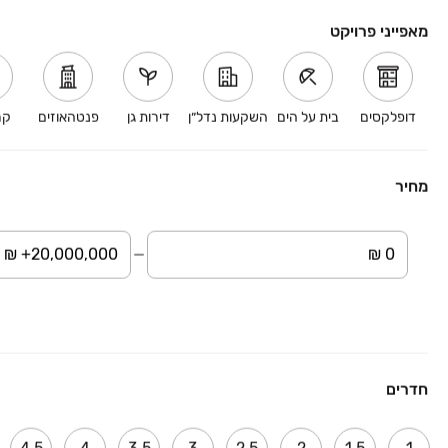
דירות חדשות באזוריים קרובים
מאפייני פרויקט
דירות חדשות לפי ערים
מידע נוסף
דופלקסים
בית על הים
השקעות נדל״ן
דירות גן
פנטהאוזים
קר
מחיר
פרסום פרויקט
פרויקטים חדשים
דירות למכירה
חדרים
דירות להשכרה