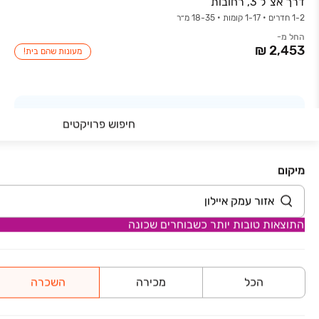
דרך אצ"ל 3, רחובות
1-2 חדרים • 1-17 קומות • 18-35 מ״ר
החל מ-
מעונות שהם בית!
חיפוש פרויקטים
גלו הכל על הבית ואזור המגורים
שלכם
מיקום
לכל הפרטים
התוצאות טובות יותר כשבוחרים שכונה
הכל
מכירה
השכרה