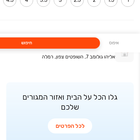
4.5
4
3.5
3
2.5
2
1.5
1
דוד מרכוס 10, השופטים צפון, רמלה
שכונת השופטים מגרש 51
יורדי הים 5, השופטים צפון, רמלה
איפוס
חיפוש
שכ' השופטים מגרש 9א
אליהו גולומב 7, השופטים צפון, רמלה
גלו הכל על הבית ואזור המגורים
שלכם
לכל הפרטים