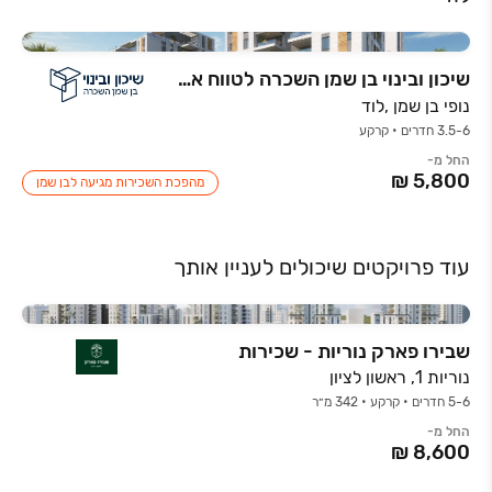
שיכון ובינוי בן שמן השכרה לטווח ארוך
נופי בן שמן ,לוד
3.5-6 חדרים • קרקע
החל מ-
מהפכת השכירות מגיעה לבן שמן
עוד פרויקטים שיכולים לעניין אותך
שבירו פארק נוריות - שכירות
נוריות 1, ראשון לציון
5-6 חדרים • קרקע • 342 מ״ר
החל מ-