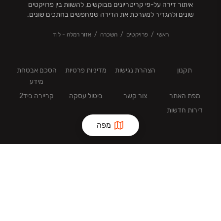
איתור דירה על-פי קריטריונים מבוקשים, להשוות בין פרויקטים
שונים ולהגדיר למערכת את הדירה שמחפשים בחתכים שונים.
ראשי
פרויקטים
השכרה
אזור רמלה - לוד
תקנון
הצהרת נגישות
מדיניות פרטיות
הסכם אבטחת
מידע
מפת האתר
צור קשר
ביטול עסקה
קריירה ביד2
דירות חדשות
מפה