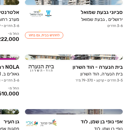
סביוני גבעת שמואל
אלטרנטיב
ירושלים , גבעת שמואל
מערב רחוב
3-6 חדרים
3-6 חדרים • 0-9 קומות • 80-174 מ״ר
החל מ-
להרגיש בבית, גם בחוץ
במבצע
בית הנערה - הוד השרון
NOLA רמת השרון
בית הנערה, הוד השרון
גאולים ב, 1 , רמת השרון
3-5 חדרים • קרקע • 79-370 מ״ר
3-6 חדרים • 1-8 קומות
החל מ-
אפי נופי בן שמן, לוד
גן העיר
נופי בן שמן, לוד
פסגות אפק