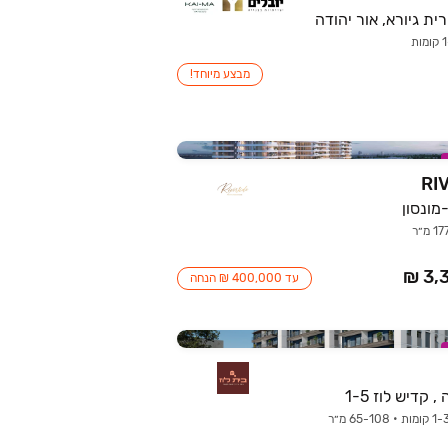
מבצע מיוחד!
RI
מונסון
עד 400,000 ₪ הנחה
 קדיש לוז 1-5