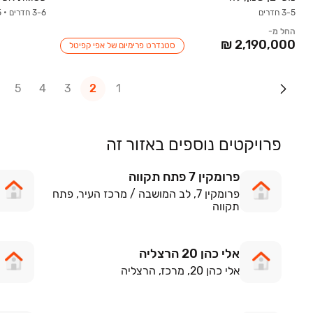
3-5 חדרים
3-6 חדרים • 0-5 קומות • 83.4-268.1 מ״ר
החל מ-
סטנדרט פרימיום של אפי קפיטל
5
4
3
2
1
פרויקטים נוספים באזור זה
פרומקין 7 פתח תקווה
פרומקין 7, לב המושבה / מרכז העיר, פתח
תקווה
אלי כהן 20 הרצליה
אלי כהן 20, מרכז, הרצליה