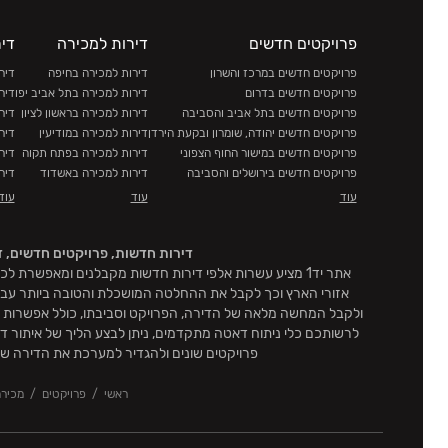
פרויקטים חדשים
דירות למכירה
די
פרויקטים חדשים במרכז והשרון
דירות למכירה בחיפה
דיר
פרויקטים חדשים בדרום
דירות למכירה בתל אביב יפו
דיר
פרויקטים חדשים בתל אביב והסביבה
דירות למכירה בראשון לציון
דיר
פרויקטים חדשים יהודה, שומרון ובקעת הירדן
דירות למכירה במודיעין
דיר
פרויקטים חדשים במישור החוף הצפוני
דירות למכירה בפתח תקוה
דיר
פרויקטים חדשים בירושלים והסביבה
דירות למכירה באשדוד
דיר
פרויקטים חדשים בצפון והעמקים
דירות למכירה בחולון
דיר
עוד
עוד
עוד
דירות למכירה ברמת גן
דיר
דירות למכירה בבאר שבע
דיר
דירות חדשות, פרויקטים חדשים, ד
דירות למכירה בירושלים
דיר
אתר יד1 מציע עשרות אלפי דירות חדשות מקבלנים ומאפשר
דירות למכירה בחדרה
דיר
דירות למכירה בהרצליה
דיר
ולקבל המחשה מלאה של הדירה, הפרויקט וסביבתו, כולל אפשרות לצ
דירות למכירה באשקלון
דיר
לרשותכם כלי ניתוח דאטה מתקדמים, ניתן לבצע הליך של איתור דיר
פרויקטים שונים ולהגדיר למערכת את הדירה ש
ראשי
פרויקטים
מכיר