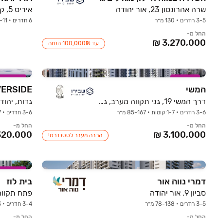
שרה אהרונסון 23, אור יהודה
איריס 5, קרית גיורא, אור יהודה
3-5 חדרים • 130 מ״ר
6 חדרים • 1-11 קומות
החל מ-
עד ₪‏100,000 הנחה
במבצע
במבצע
המשי
VERSIDE
דרך המשי 19, גני תקווה מערב, גני תקווה
גדות, יהוד-
3-6 חדרים • 1-7 קומות • 85-167 מ״ר
3-6 חדרים • 177 מ״ר
החל מ-
החל מ-
הרבה מעבר לסטנדרט!
במבצע
דמרי נווה אור
בית לוז
סביון 9, אור יהודה
פתח תקווה ,
3-5 חדרים • 78-138 מ״ר
3-4 חדרים • 1-3 קומות • 65-108 מ״ר
החל מ-
החל מ-