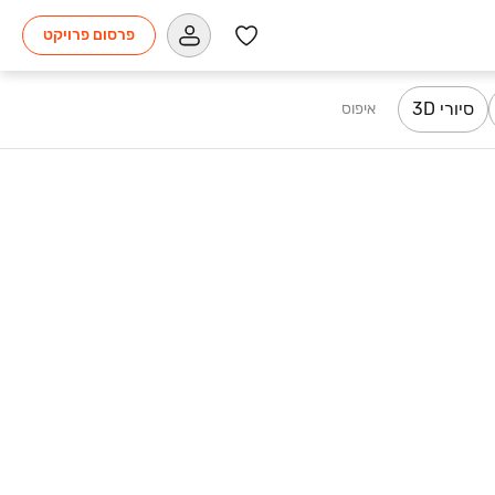
פרסום פרויקט
סיורי 3D
איפוס