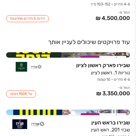
4-6 חדרים • 103-152 מ״ר
החל מ-
דירות 5 חדרים אחרונות!
עוד פרויקטים שיכולים לעניין אותך
אכלוס קרוב
במבצע
שבירו פארק ראשון לציון
נוריות 1, ראשון לציון
4-6 חדרים • 10 קומות
החל מ-
עד 150K הנחה
אכלוס קרוב
במבצע
שבירו בראש העין
שבזי 201, ראש העין