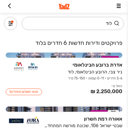
פרויקטים ודירות חדשות 6 חדרים בלוד
במבצע
אדרת ברובע הבינלאומי
ניר צבי, הרובע הבינלאומי, לוד
3-6 חדרים • 0-11 קומות • 75-150 מ״ר
החל מ-
תנאי תשלום מיוחדים!
3D
במבצע
אאורה רמת השרון
שבטי ישראל 106, שכונת מורשה המתחדשת, רמת השרון