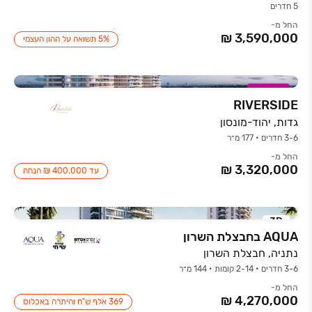
5 חדרים
החל מ-
5% תשואה על ההון העצמי
במבצע
RIVERSIDE
גדות, יהוד-מונסון
3-6 חדרים • 177 מ״ר
החל מ-
עד 400,000 ₪ הנחה
3D
AQUA בחבצלת השרון
נתניה, חבצלת השרון
3-6 חדרים • 2-14 קומות • 144 מ״ר
החל מ-
369 אלף ש"ח והיתרה באכלוס