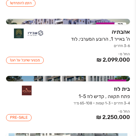
הזמן להתחדש!
3D
במבצע
אהבתיה
ה' באייר 1, הרובע המערבי, לוד
3-6 חדרים
החל מ-
מבצעי שחבל על הגן!
במבצע
בית לוז
פתח תקווה , קדיש לוז 1-5
3-4 חדרים • 1-3 קומות • 65-108 מ״ר
החל מ-
PRE-SALE