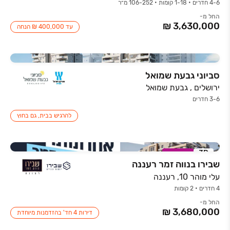
4-6 חדרים • 1-18 קומות • 106-252 מ״ר
החל מ-
עד 400,000 ₪ הנחה
סביוני גבעת שמואל
ירושלים , גבעת שמואל
3-6 חדרים
להרגיש בבית, גם בחוץ
3D
במבצע
שבירו בנווה זמר רעננה
עלי מוהר 10, רעננה
4 חדרים • 2 קומות
החל מ-
דירות 4 חד' בהזדמנות מיוחדת