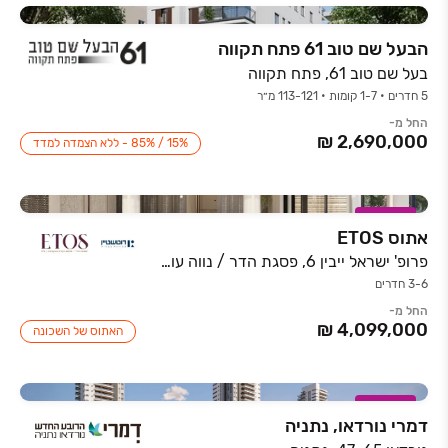
הבעל שם טוב 61 פתח תקווה
בעל שם טוב 61, פתח תקווה
5 חדרים • 1-7 קומות • 113-121 מ״ר
החל מ-
15% / 85% - ללא הצמדה למדד
במבצע
אתוס ETOS
פרופ' ישראל ייבין 6, פסגת הדר / נווה עוז הירוקה, פתח תקווה
3-6 חדרים
החל מ-
האתוס של השכונה
במבצע
דמרי נורדאו, נתניה