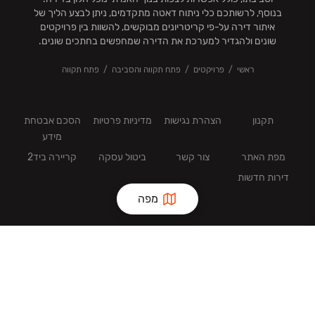
בנוסף, לרשותכם כלי ניתוח דאטה מתקדמים, ניתן לבצע הליך של
איתור דירה על-פי קריטריונים מבוקשים, להשוות בין פרויקטים
שונים ולהגדיר למערכת את הדירה שמחפשים בחתכים שונים.
ראשי
פרויקטים
פתח תקווה והסביבה
פתח תקווה
תקנון
הצהרת נגישות
מדיניות פרטיות
הסכם אבטחת
מידע
מפת האתר
צור קשר
ביטול עסקה
קריירה ביד2
דירות חדשות
מפה