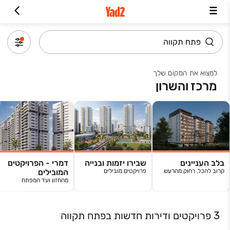
למצוא את המקום שלך
מרכז והשרון
בלב העניינים
שבירו יזמות ובנייה
דמרי - הפרויקטים
קרוב להכל, רחוק מהרעש
פרויקטים מובילים
המובילים
מהחזון ועד המפתח
3 פרויקטים ודירות חדשות בפתח תקווה