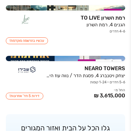
במבצע
רמת השרון TO LIVE
הגנים 4, רמת השרון
4-6 חדרים
עכשיו בהרשמה מוקדמת!
אכלוס קרוב
במבצע
NEARO TOWERS
יצחק ויטנברג 4, פסגת הדר / נווה עוז הירוקה, פתח תקווה
5-6 חדרים • 1-24 קומות
החל מ-
דירות 5 חד' אחרונות!
גלו הכל על הבית ואזור המגורים