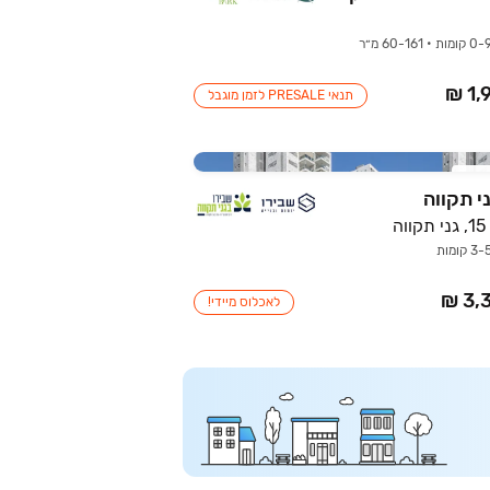
תנאי PRESALE לזמן מוגבל
רוב
י תקווה
ה
לאכלוס מיידי!