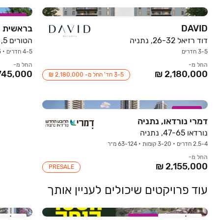
במבצע
DAVID
בראשית נ
דוד רזיאל 26-32, נתניה
הטורים 5, נתניה
3-5 חדרים
4-5 חדרים • 1-5 קומות • 107-219 מ״ר
החל מ-
החל מ-
3-5 חד' החל מ- 2,180,000 ₪
במבצע
דמרי נורדאו, נתניה
נורדאו 47-65, נתניה
2.5-4 חדרים • 3-20 קומות • 63-124 מ״ר
החל מ-
PRESALE
עוד פרויקטים שיכולים לעניין אותך
אכלוס קרוב
במבצע
אכלוס ק