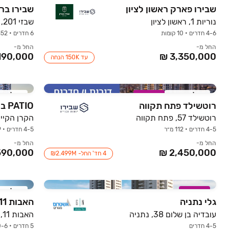
שבירו פארק ראשון לציון
שבירו בר
נוריות 1, ראשון לציון
שבזי 201, ראש העין
4-6 חדרים • 10 קומות
6 חדרים • 152 מ״ר
החל מ-
החל מ-
עד 150K הנחה
אכלוס קרוב
במבצע
אכלוס ק
רוטשילד פתח תקווה
PATIO בן שמן
רוטשילד 57, פתח תקווה
4-5 חדרים • 112 מ״ר
4-5 חדרים • 105-129 מ״ר
החל מ-
החל מ-
4 חד' החל- 2.499M₪
במבצע
אכלוס ק
גלי נתניה
האבות 11 ראשון לציון
עובדיה בן שלום 38, נתניה
האבות 11, השומר, ראשון לציון
4-5 חדרים
5 חדרים • 0-6 קומות • 120-170 מ״ר