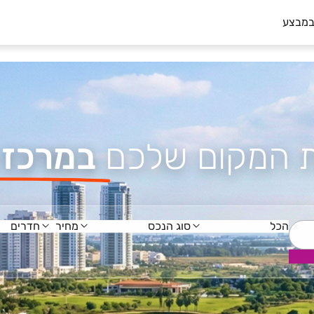
במבצע
ת המקום שלכם
ב
מרכז 
הכל
סוג הנכס
מחיר
חדרים