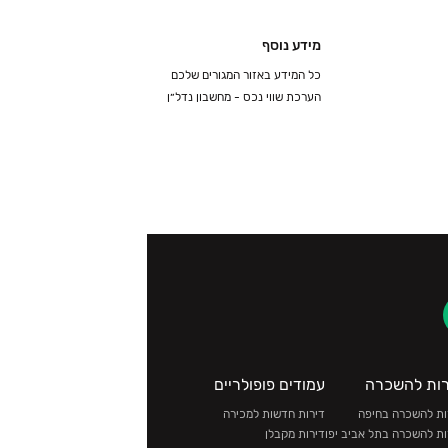
מידע נוסף
כל המידע באזור המגורים שלכם
הערכת שווי נכס - מחשבון נדל״ן
רות להשכרה
עמודים פופולריים
ות להשכרה בחיפה
דירות חדשות למכירה
ות להשכרה בתל אביב יפו
דירות מקבלן