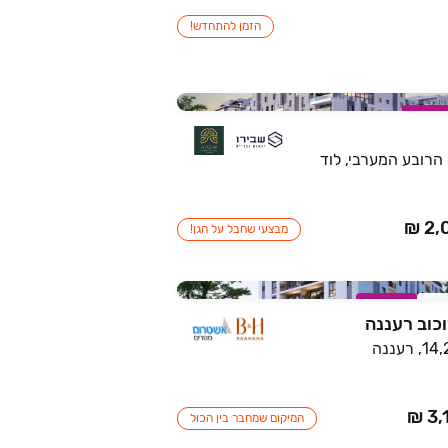
הזמן להתחדש!
מבצע
מבצעי שחבל על הגן!
תר
במבצע
המיקום שמחבר בין הכול