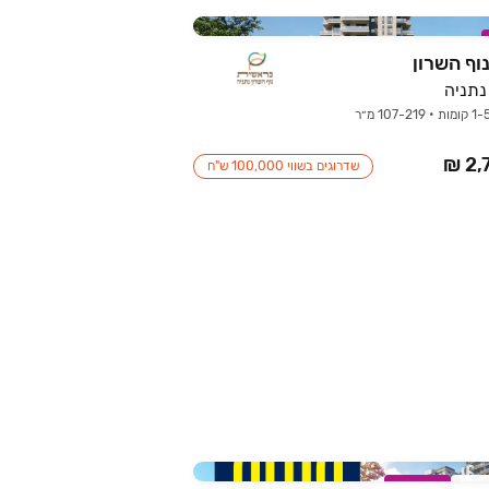
וף השרון
שדרוגים בשווי 100,000 ש"ח
רוב
במבצע