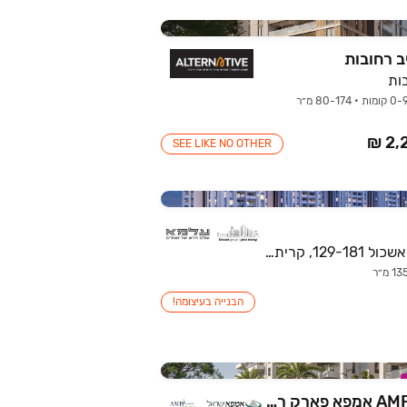
 רחובות
ות
SEE LIKE NO OTHER
שדרות לוי אשכול 129-181, קרית אונו
הבנייה בעיצומה!
AMPA PARK אמפא פארק רחובות