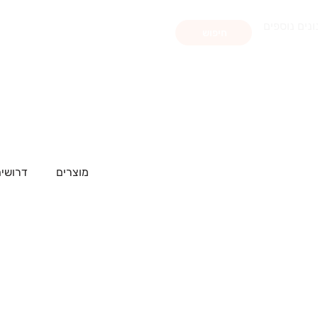
ונים נוספים
חיפוש
מוצרים
דרושים 