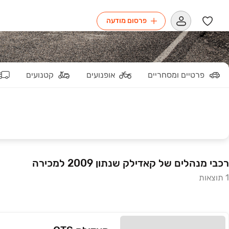
פרסום מודעה
פרטיים ומסחריים
אופנועים
קטנועים
רכבי מנהלים של קאדילק שנתון 2009 למכירה
1 תוצאות