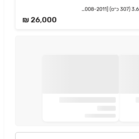
Elegance אוט׳ סדאן 5 מק 4 דל 3.6 (307 כ״ס) [2008-2011]
26,000 ₪