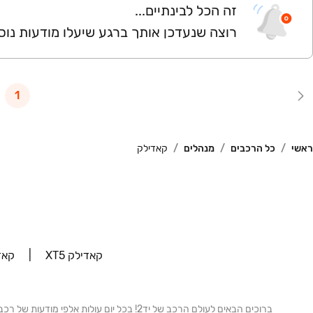
זה הכל לבינתיים...
רוצה שנעדכן אותך ברגע שיעלו מודעות נוס
1
ראשי
כל הרכבים
מנהלים
קאדילק
‫‫קאדילק XT5‬‬
‫‫קא‬‬
ברוכים הבאים לעולם הרכב של יד2! בכל יום עול