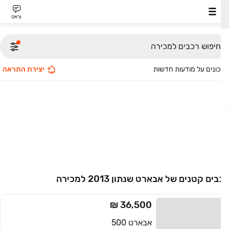
צ׳אט
חיפוש רכבים למכירה
ונים על מודעות חדשות
יצירת התראה
ים קטנים של אבארט שנתון 2013 למכירה
36,500 ₪
אבארט 500