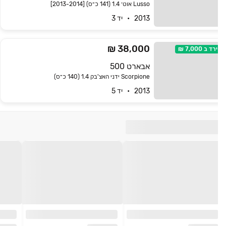
Lusso אוט׳ 1.4 (141 כ״ס) [2013-2014]
2013   •   יד 3
38,000 ₪
ירד ב
7,000 ₪
אבארט 500
Scorpione ידני האצ'בק 1.4 (140 כ״ס)
2013   •   יד 5