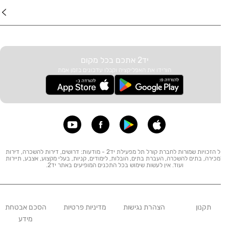
ד באתר
יד2 אתכם בכל מקום
הורידו את האפליקציה וקבלו עדכונים בזמן אמת
כל הזכויות שמורות לחברת קורל תל מפעילת יד2 - מודעות: דרושים, דירות להשכרה, דירות
מכירה, בתים להשכרה, העברת בתים, הובלות, לימודים, קניות, בעלי מקצוע, אצבע, תיירות
ועוד. אין לעשות שימוש בכל התכנים המופיעים באתר יד2.
תקנון
הצהרת נגישות
מדיניות פרטיות
הסכם אבטחת
מידע