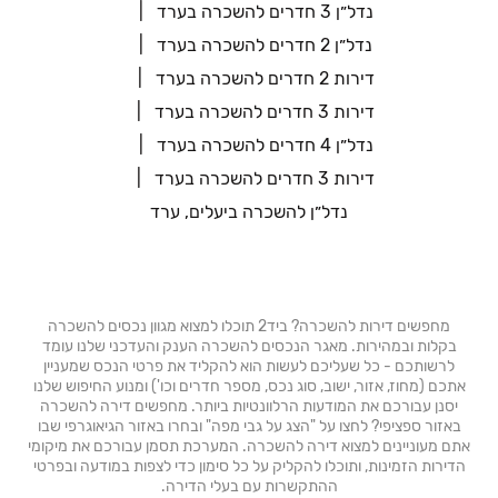
נדל״ן 3 חדרים להשכרה בערד
נדל״ן 2 חדרים להשכרה בערד
דירות 2 חדרים להשכרה בערד
דירות 3 חדרים להשכרה בערד
נדל״ן 4 חדרים להשכרה בערד
דירות 3 חדרים להשכרה בערד
נדל״ן להשכרה ביעלים, ערד
מחפשים דירות להשכרה? ביד2 תוכלו למצוא מגוון נכסים להשכרה
בקלות ובמהירות. מאגר הנכסים להשכרה הענק והעדכני שלנו עומד
לרשותכם - כל שעליכם לעשות הוא להקליד את פרטי הנכס שמעניין
אתכם (מחוז, אזור, ישוב, סוג נכס, מספר חדרים וכו') ומנוע החיפוש שלנו
יסנן עבורכם את המודעות הרלוונטיות ביותר. מחפשים דירה להשכרה
באזור ספציפי? לחצו על "הצג על גבי מפה" ובחרו באזור הגיאוגרפי שבו
אתם מעוניינים למצוא דירה להשכרה. המערכת תסמן עבורכם את מיקומי
הדירות הזמינות, ותוכלו להקליק על כל סימון כדי לצפות במודעה ובפרטי
ההתקשרות עם בעלי הדירה.