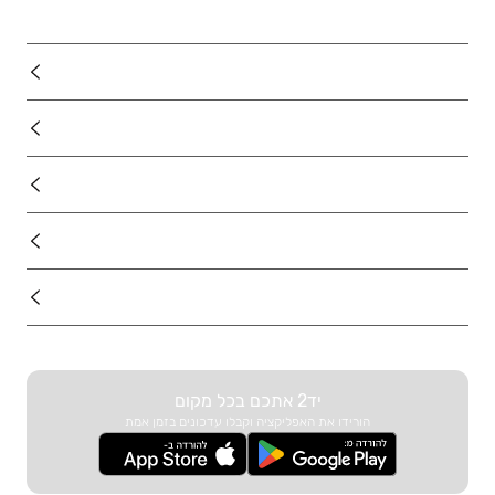
נדל"ן
רכב
מוצרים
דרושים
עוד באתר
יד2 אתכם בכל מקום
הורידו את האפליקציה וקבלו עדכונים בזמן אמת