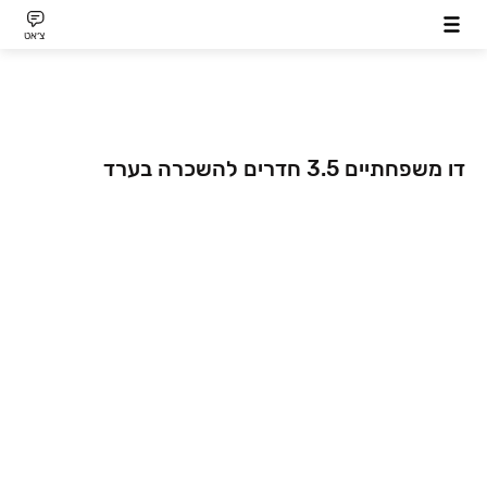
צ׳אט
דו משפחתיים 3.5 חדרים להשכרה בערד