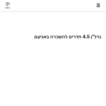
צ׳אט
נדל"ן 4.5 חדרים להשכרה באניעם