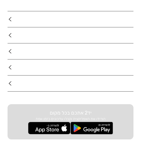
נדל"ן
רכב
מוצרים
דרושים
עוד באתר
יד2 אתכם בכל מקום
הורידו את האפליקציה וקבלו עדכונים בזמן אמת