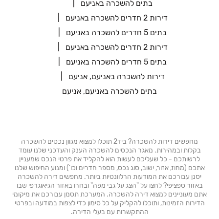
בתים להשכרה באניעם
דירות 2 חדרים להשכרה באניעם
בתים 5 חדרים להשכרה באניעם
דירות 2 חדרים להשכרה באניעם
בתים 5 חדרים להשכרה באניעם
דירות להשכרה באניעם, אניעם
בתים להשכרה באניעם, אניעם
מחפשים דירות להשכרה? ביד2 תוכלו למצוא מגוון נכסים להשכרה
בקלות ובמהירות. מאגר הנכסים להשכרה הענק והעדכני שלנו עומד
לרשותכם - כל שעליכם לעשות הוא להקליד את פרטי הנכס שמעניין
אתכם (מחוז, אזור, ישוב, סוג נכס, מספר חדרים וכו') ומנוע החיפוש שלנו
יסנן עבורכם את המודעות הרלוונטיות ביותר. מחפשים דירה להשכרה
באזור ספציפי? לחצו על "הצג על גבי מפה" ובחרו באזור הגיאוגרפי שבו
אתם מעוניינים למצוא דירה להשכרה. המערכת תסמן עבורכם את מיקומי
הדירות הזמינות, ותוכלו להקליק על כל סימון כדי לצפות במודעה ובפרטי
ההתקשרות עם בעלי הדירה.